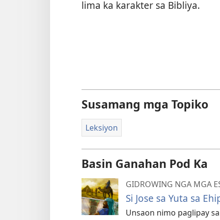
lima ka karakter sa Bibliya.
Susamang mga Topiko
Leksiyon
Basin Ganahan Pod Ka
GIDROWING NGA MGA ES
Si Jose sa Yuta sa Ehi
Unsaon nimo paglipay sa 