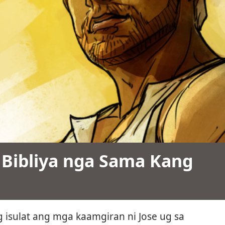
 Bibliya nga Sama Kang
 isulat ang mga kaamgiran ni Jose ug sa