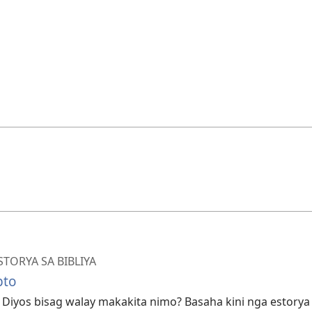
TORYA SA BIBLIYA
pto
Diyos bisag walay makakita nimo? Basaha kini nga estorya 