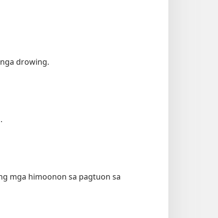
i nga drowing.
.
ining mga himoonon sa pagtuon sa