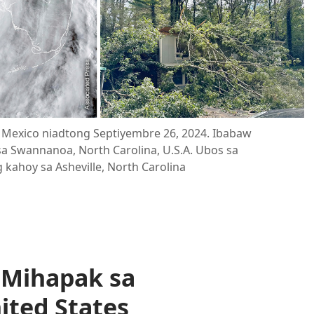
 Mexico niadtong Septiyembre 26, 2024. Ibabaw
a Swannanoa, North Carolina, U.S.A. Ubos sa
kahoy sa Asheville, North Carolina
 Mihapak sa
ited States