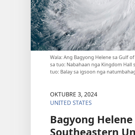
Wala: Ang Bagyong Helene sa Gulf of
sa tuo: Nabahaan nga Kingdom Hall s
tuo: Balay sa igsoon nga natumbahag 
OKTUBRE 3, 2024
UNITED STATES
Bagyong Helene
Southeastern Un