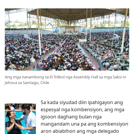
Ang mga nanambong sa El Trébol nga Assembly Hall sa mga Saksi ni
Jehova sa Santiago, Chile
Sa kada siyudad diin ipahigayon ang
espesyal nga kombensiyon, ang mga
igsoon daghang bulan nga
mangandam una pa ang kombensiyon
aron abiabihon ang mga delegado