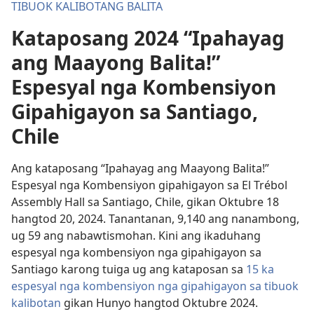
TIBUOK KALIBOTANG BALITA
Kataposang 2024 “Ipahayag
ang Maayong Balita!”
Espesyal nga Kombensiyon
Gipahigayon sa Santiago,
Chile
Ang kataposang “Ipahayag ang Maayong Balita!”
Espesyal nga Kombensiyon gipahigayon sa El Trébol
Assembly Hall sa Santiago, Chile, gikan Oktubre 18
hangtod 20, 2024. Tanantanan, 9,140 ang nanambong,
ug 59 ang nabawtismohan. Kini ang ikaduhang
espesyal nga kombensiyon nga gipahigayon sa
Santiago karong tuiga ug ang kataposan sa
15 ka
espesyal nga kombensiyon nga gipahigayon sa tibuok
kalibotan
gikan Hunyo hangtod Oktubre 2024.