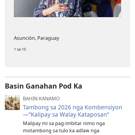
Asunción, Paraguay
1 sa 15
Basin Ganahan Pod Ka
BAHIN KANAMO
Tambong sa 2026 nga Kombensiyon​
—“Kalipay sa Walay Kataposan”
Malipay mi sa pag-imbitar nimo nga
motambong sa tulo ka adlaw nga