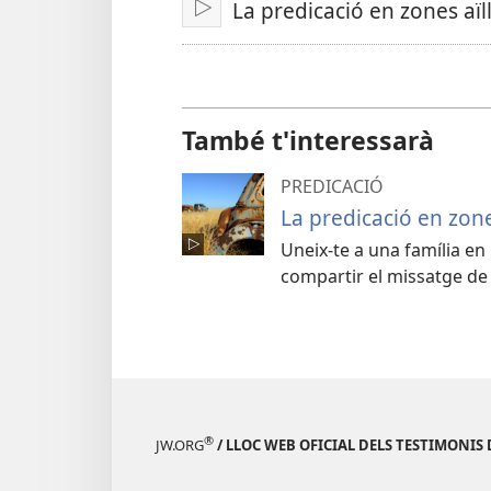
La predicació en zones aïl
Reprodueix
També t'interessarà
PREDICACIÓ
La predicació en zone
Uneix-te a una família en 
compartir el missatge de l
®
JW.ORG
/ LLOC WEB OFICIAL DELS TESTIMONIS 