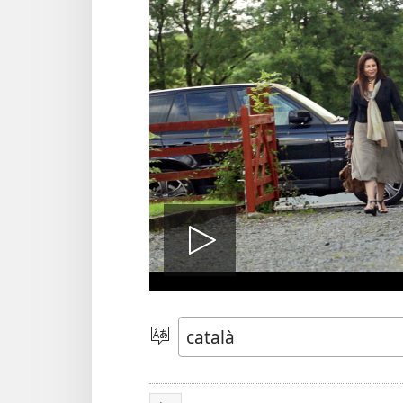
Reproduei
Tria
l’idioma