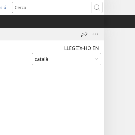
ssió
Cerca
tra
LLEGEIX-HO EN