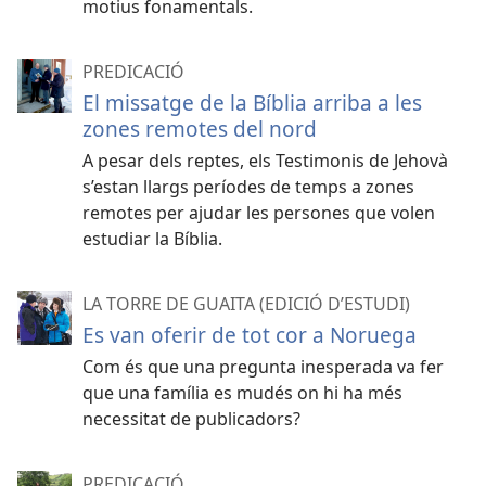
motius fonamentals.
PREDICACIÓ
El missatge de la Bíblia arriba a les
zones remotes del nord
A pesar dels reptes, els Testimonis de Jehovà
s’estan llargs períodes de temps a zones
remotes per ajudar les persones que volen
estudiar la Bíblia.
LA TORRE DE GUAITA (EDICIÓ D’ESTUDI)
Es van oferir de tot cor a Noruega
Com és que una pregunta inesperada va fer
que una família es mudés on hi ha més
necessitat de publicadors?
PREDICACIÓ