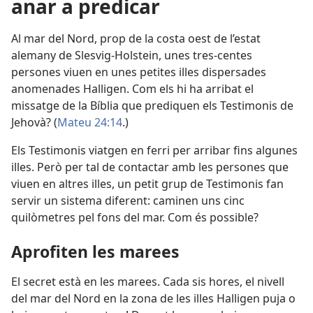
anar a predicar
Al mar del Nord, prop de la costa oest de l’estat
alemany de Slesvig-Holstein, unes tres-centes
persones viuen en unes petites illes dispersades
anomenades Halligen. Com els hi ha arribat el
missatge de la Bíblia que prediquen els Testimonis de
Jehovà? (
Mateu 24:14
.)
Els Testimonis viatgen en ferri per arribar fins algunes
illes. Però per tal de contactar amb les persones que
viuen en altres illes, un petit grup de Testimonis fan
servir un sistema diferent: caminen uns cinc
quilòmetres pel fons del mar. Com és possible?
Aprofiten les marees
El secret està en les marees. Cada sis hores, el nivell
del mar del Nord en la zona de les illes Halligen puja o