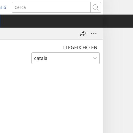
ssió
Cerca
tra
LLEGEIX-HO EN