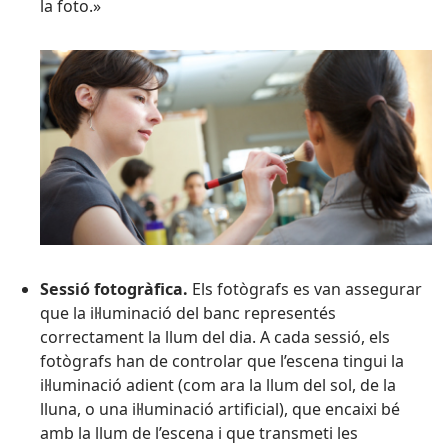
la foto.»
Sessió fotogràfica.
Els fotògrafs es van assegurar
que la il·luminació del banc representés
correctament la llum del dia. A cada sessió, els
fotògrafs han de controlar que l’escena tingui la
il·luminació adient (com ara la llum del sol, de la
lluna, o una il·luminació artificial), que encaixi bé
amb la llum de l’escena i que transmeti les