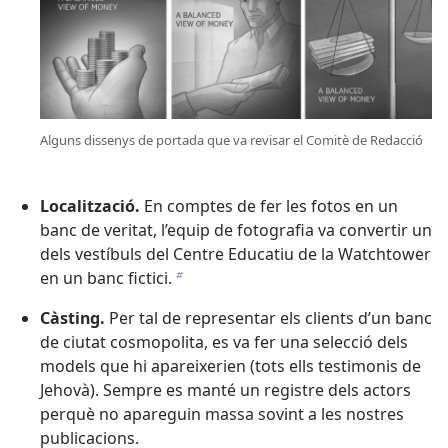
Alguns dissenys de portada que va revisar el Comitè de Redacció
Localització.
En comptes de fer les fotos en un
banc de veritat, l’equip de fotografia va convertir un
dels vestíbuls del Centre Educatiu de la Watchtower
en un banc fictici.
b
Càsting.
Per tal de representar els clients d’un banc
de ciutat cosmopolita, es va fer una selecció dels
models que hi apareixerien (tots ells testimonis de
Jehovà). Sempre es manté un registre dels actors
perquè no apareguin massa sovint a les nostres
publicacions.