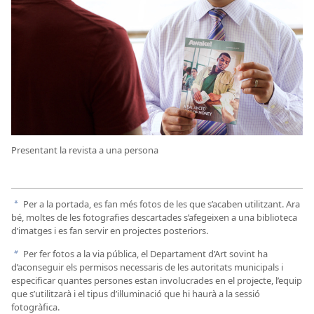
Presentant la revista a una persona
Per a la portada, es fan més fotos de les que s’acaben utilitzant. Ara
a
bé, moltes de les fotografies descartades s’afegeixen a una biblioteca
d’imatges i es fan servir en projectes posteriors.
Per fer fotos a la via pública, el Departament d’Art sovint ha
b
d’aconseguir els permisos necessaris de les autoritats municipals i
especificar quantes persones estan involucrades en el projecte, l’equip
que s’utilitzarà i el tipus d’il·luminació que hi haurà a la sessió
fotogràfica.