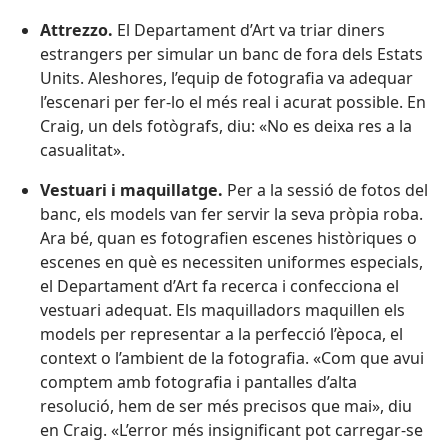
Attrezzo.
El Departament d’Art va triar diners
estrangers per simular un banc de fora dels Estats
Units. Aleshores, l’equip de fotografia va adequar
l’escenari per fer-lo el més real i acurat possible. En
Craig, un dels fotògrafs, diu: «No es deixa res a la
casualitat».
Vestuari i maquillatge.
Per a la sessió de fotos del
banc, els models van fer servir la seva pròpia roba.
Ara bé, quan es fotografien escenes històriques o
escenes en què es necessiten uniformes especials,
el Departament d’Art fa recerca i confecciona el
vestuari adequat. Els maquilladors maquillen els
models per representar a la perfecció l’època, el
context o l’ambient de la fotografia. «Com que avui
comptem amb fotografia i pantalles d’alta
resolució, hem de ser més precisos que mai», diu
en Craig. «L’error més insignificant pot carregar-se