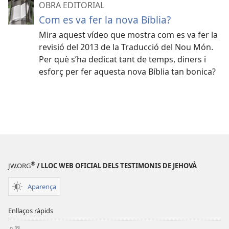
OBRA EDITORIAL
Com es va fer la nova Bíblia?
Mira aquest vídeo que mostra com es va fer la
revisió del 2013 de la Traducció del Nou Món.
Per què s’ha dedicat tant de temps, diners i
esforç per fer aquesta nova Bíblia tan bonica?
®
JW.ORG
/ LLOC WEB OFICIAL DELS TESTIMONIS DE JEHOVÀ
Aparença
Enllaços ràpids