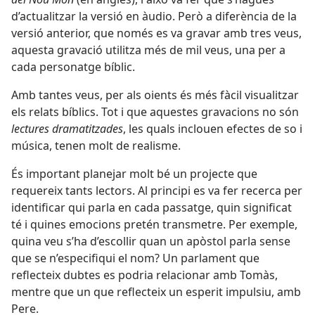
d’actualitzar la versió en àudio. Però a diferència de la
versió anterior, que només es va gravar amb tres veus,
aquesta gravació utilitza més de mil veus, una per a
cada personatge bíblic.
Amb tantes veus, per als oients és més fàcil visualitzar
els relats bíblics. Tot i que aquestes gravacions no són
lectures dramatitzades
, les quals inclouen efectes de so i
música, tenen molt de realisme.
És important planejar molt bé un projecte que
requereix tants lectors. Al principi es va fer recerca per
identificar qui parla en cada passatge, quin significat
té i quines emocions pretén transmetre. Per exemple,
quina veu s’ha d’escollir quan un apòstol parla sense
que se n’especifiqui el nom? Un parlament que
reflecteix dubtes es podria relacionar amb Tomàs,
mentre que un que reflecteix un esperit impulsiu, amb
Pere.