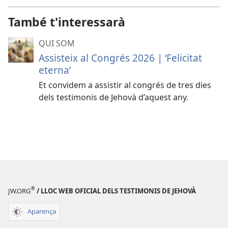
També t'interessarà
QUI SOM
Assisteix al Congrés 2026 | ‘Felicitat
eterna’
Et convidem a assistir al congrés de tres dies
dels testimonis de Jehovà d’aquest any.
®
JW.ORG
/ LLOC WEB OFICIAL DELS TESTIMONIS DE JEHOVÀ
Aparença