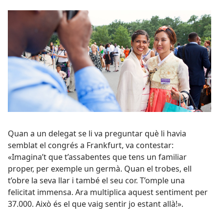
Quan a un delegat se li va preguntar què li havia
semblat el congrés a Frankfurt, va contestar:
«Imagina’t que t’assabentes que tens un familiar
proper, per exemple un germà. Quan el trobes, ell
t’obre la seva llar i també el seu cor. T’omple una
felicitat immensa. Ara multiplica aquest sentiment per
37.000. Això és el que vaig sentir jo estant allà!».