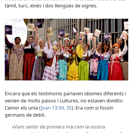
tàmil, turc, xinès i dos llengües de signes.
Encara que els testimonis parlaven idiomes diferents i
venien de molts països i cultures, no estaven dividits:
L’amor els unia (
Joan 13:34, 35
). Era com si fossin
germans de debò.
«Vam sentir de primera mà com la nostra