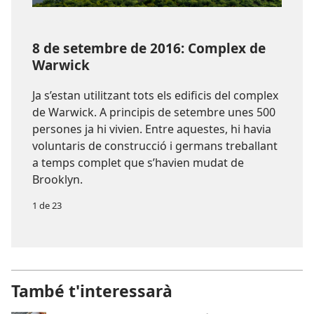
8 de setembre de 2016: Complex de
Warwick
Ja s’estan utilitzant tots els edificis del complex
de Warwick. A principis de setembre unes 500
persones ja hi vivien. Entre aquestes, hi havia
voluntaris de construcció i germans treballant
a temps complet que s’havien mudat de
Brooklyn.
1 de 23
També t'interessarà