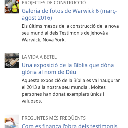
PROJECTES DE CONSTRUCCIÓ
Galeria de fotos de Warwick 6 (març-
agost 2016)
Els últims mesos de la construcció de la nova
seu mundial dels Testimonis de Jehovà a
Warwick, Nova York.
LA VIDA A BETEL
Una exposició de la Bíblia que dóna
glòria al nom de Déu
Aquesta exposició de la Bíblia es va inaugurar
el 2013 a la nostra seu mundial. Moltes
persones han donat exemplars únics i
valuosos.
PREGUNTES MÉS FREQÜENTS
Com es finança l’obra dels testimonis