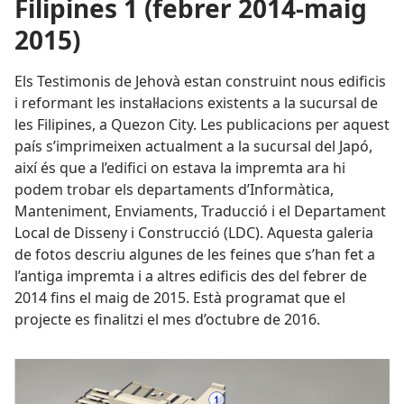
Filipines 1 (febrer 2014-maig
2015)
Els Testimonis de Jehovà estan construint nous edificis
i reformant les instal·lacions existents a la sucursal de
les Filipines, a Quezon City. Les publicacions per aquest
país s’imprimeixen actualment a la sucursal del Japó,
així és que a l’edifici on estava la impremta ara hi
podem trobar els departaments d’Informàtica,
Manteniment, Enviaments, Traducció i el Departament
Local de Disseny i Construcció (LDC). Aquesta galeria
de fotos descriu algunes de les feines que s’han fet a
l’antiga impremta i a altres edificis des del febrer de
2014 fins el maig de 2015. Està programat que el
projecte es finalitzi el mes d’octubre de 2016.