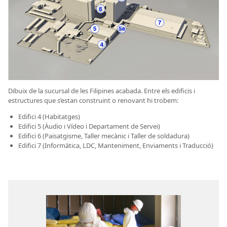
Dibuix de la sucursal de les Filipines acabada. Entre els edificis i
estructures que s’estan construint o renovant hi trobem:
Edifici 4 (Habitatges)
Edifici 5 (Àudio i Vídeo i Departament de Servei)
Edifici 6 (Paisatgisme, Taller mecànic i Taller de soldadura)
Edifici 7 (Informàtica, LDC, Manteniment, Enviaments i Traducció)