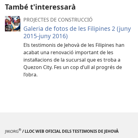
També t'interessarà
PROJECTES DE CONSTRUCCIÓ
Galeria de fotos de les Filipines 2 (juny
2015-juny 2016)
Els testimonis de Jehovà de les Filipines han
acabat una renovació important de les
instal·lacions de la sucursal que es troba a
Quezon City. Fes un cop d’ull al progrés de
l’obra.
®
JW.ORG
/ LLOC WEB OFICIAL DELS TESTIMONIS DE JEHOVÀ