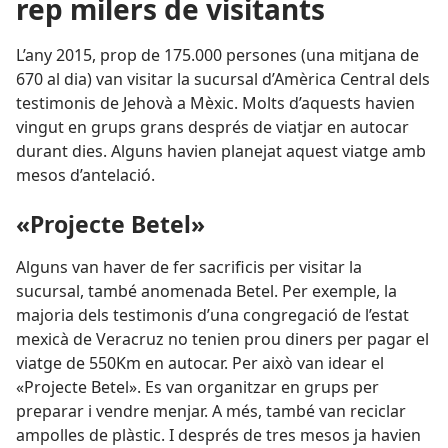
rep milers de visitants
L’any 2015, prop de 175.000 persones (una mitjana de
670 al dia) van visitar la sucursal d’Amèrica Central dels
testimonis de Jehovà a Mèxic. Molts d’aquests havien
vingut en grups grans després de viatjar en autocar
durant dies. Alguns havien planejat aquest viatge amb
mesos d’antelació.
«Projecte Betel»
Alguns van haver de fer sacrificis per visitar la
sucursal, també anomenada Betel. Per exemple, la
majoria dels testimonis d’una congregació de l’estat
mexicà de Veracruz no tenien prou diners per pagar el
viatge de 550Km en autocar. Per això van idear el
«Projecte Betel». Es van organitzar en grups per
preparar i vendre menjar. A més, també van reciclar
ampolles de plàstic. I després de tres mesos ja havien