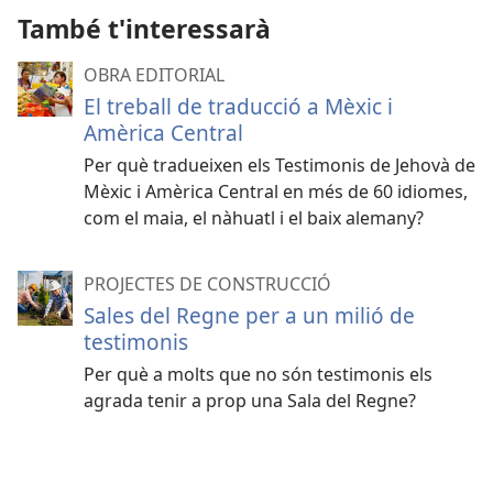
També t'interessarà
OBRA EDITORIAL
El treball de traducció a Mèxic i
Amèrica Central
Per què tradueixen els Testimonis de Jehovà de
Mèxic i Amèrica Central en més de 60 idiomes,
com el maia, el nàhuatl i el baix alemany?
PROJECTES DE CONSTRUCCIÓ
Sales del Regne per a un milió de
testimonis
Per què a molts que no són testimonis els
agrada tenir a prop una Sala del Regne?