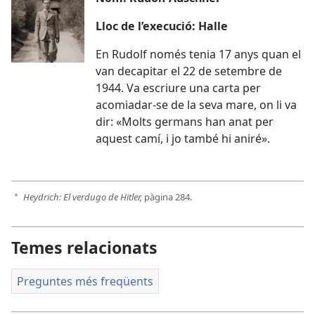
Lloc de l’execució: Halle
En Rudolf només tenia 17 anys quan el
van decapitar el 22 de setembre de
1944. Va escriure una carta per
acomiadar-se de la seva mare, on li va
dir: «Molts germans han anat per
aquest camí, i jo també hi aniré».
Heydrich: El verdugo de Hitler,
pàgina 284.
a
Temes relacionats
Preguntes més freqüents