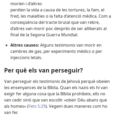
morien i d’altres
perdien la vida a causa de les tortures, la fam, el
fred, les malalties o la falta d’atenció mèdica. Com a
conseqüència del tracte brutal que van rebre,
d’altres van morir poc després de ser alliberats al
final de la Segona Guerra Mundial.
Altres causes:
Alguns testimonis van morir en
cambres de gas, per experiments mèdics o per
injeccions letals.
Per què els van perseguir?
Van perseguir els testimonis de Jehovà perquè obeïen
les ensenyances de la Bíblia. Quan els nazis els hi van
exigir fer alguna cosa que la Bíblia prohibeix, ells no
van cedir sinó que van escollir «obeir Déu abans que
als homes» (
Fets 5:29
). Vegem dues maneres com ho
van fer.