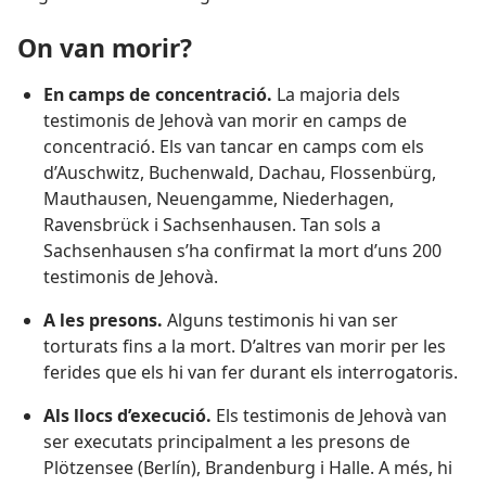
On van morir?
En camps de concentració.
La majoria dels
testimonis de Jehovà van morir en camps de
concentració. Els van tancar en camps com els
d’Auschwitz, Buchenwald, Dachau, Flossenbürg,
Mauthausen, Neuengamme, Niederhagen,
Ravensbrück i Sachsenhausen. Tan sols a
Sachsenhausen s’ha confirmat la mort d’uns 200
testimonis de Jehovà.
A les presons.
Alguns testimonis hi van ser
torturats fins a la mort. D’altres van morir per les
ferides que els hi van fer durant els interrogatoris.
Als llocs d’execució.
Els testimonis de Jehovà van
ser executats principalment a les presons de
Plötzensee (Berlín), Brandenburg i Halle. A més, hi