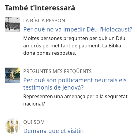
També t'interessarà
LA BÍBLIA RESPON
Per què no va impedir Déu l’Holocaust?
Moltes persones pregunten per què un Déu
amorós permet tant de patiment. La Bíblia
dona bones respostes.
PREGUNTES MÉS FREQÜENTS
Per què són políticament neutrals els
testimonis de Jehovà?
Representen una amenaça per a la seguretat
nacional?
QUI SOM
Demana que et visitin