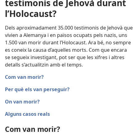
testimonis de Jehovà durant
l’Holocaust?
Dels aproximadament 35.000 testimonis de Jehovà que
vivien a Alemanya i en països ocupats pels nazis, uns
1.500 van morir durant l’Holocaust. Ara bé, no sempre
es coneix la causa d’aquelles morts. Com que encara
se segueix investigant, pot ser que les xifres i altres
detalls s’actualitzin amb el temps.
Com van morir?
Per què els van perseguir?
On van morir?
Alguns casos reals
Com van morir?