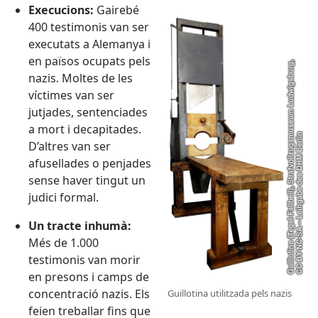
Execucions:
Gairebé
400 testimonis van ser
executats a Alemanya i
en països ocupats pels
nazis. Moltes de les
víctimes van ser
jutjades, sentenciades
a mort i decapitades.
D’altres van ser
afusellades o penjades
sense haver tingut un
judici formal.
Un tracte inhumà:
Més de 1.000
testimonis van morir
en presons i camps de
concentració nazis. Els
Guillotina utilitzada pels nazis
feien treballar fins que