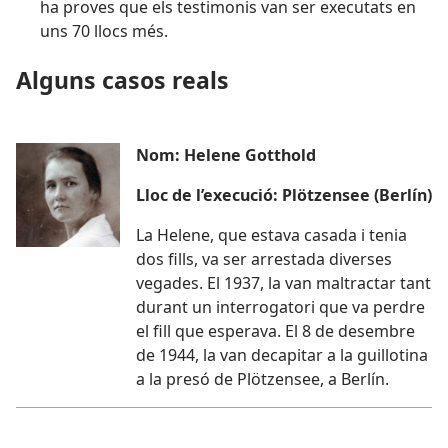
ha proves que els testimonis van ser executats en
uns 70 llocs més.
Alguns casos reals
Nom: Helene Gotthold
Lloc de l’execució: Plötzensee (Berlín)
La Helene, que estava casada i tenia
dos fills, va ser arrestada diverses
vegades. El 1937, la van maltractar tant
durant un interrogatori que va perdre
el fill que esperava. El 8 de desembre
de 1944, la van decapitar a la guillotina
a la presó de Plötzensee, a Berlín.