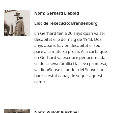
Nom: Gerhard Liebold
Lloc de l’execució: Brandenburg
En Gerhard tenia 20 anys quan va ser
decapitat el 6 de maig de 1943. Dos
anys abans havien decapitat el seu
pare a la mateixa presó. A la carta que
en Gerhard va escriure per acomiadar-
se de la seva família i la seva promesa,
va dir: «Sense el poder del Senyor no
hauria estat capaç de seguir aquest
camí».
Nom: Rudolf Auschner