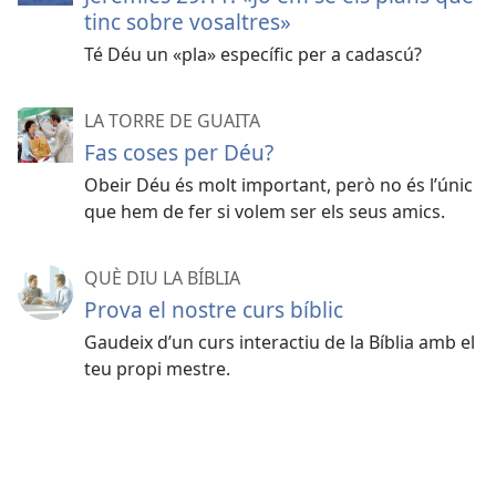
tinc sobre vosaltres»
Té Déu un «pla» específic per a cadascú?
LA TORRE DE GUAITA
Fas coses per Déu?
Obeir Déu és molt important, però no és l’únic
que hem de fer si volem ser els seus amics.
QUÈ DIU LA BÍBLIA
Prova el nostre curs bíblic
Gaudeix d’un curs interactiu de la Bíblia amb el
teu propi mestre.