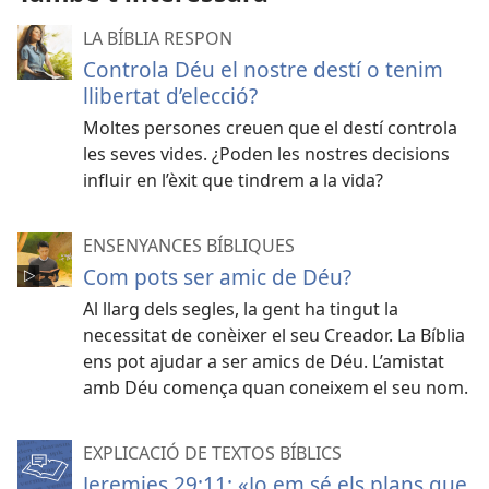
LA BÍBLIA RESPON
Controla Déu el nostre destí o tenim
llibertat d’elecció?
Moltes persones creuen que el destí controla
les seves vides. ¿Poden les nostres decisions
influir en l’èxit que tindrem a la vida?
ENSENYANCES BÍBLIQUES
Com pots ser amic de Déu?
Al llarg dels segles, la gent ha tingut la
necessitat de conèixer el seu Creador. La Bíblia
ens pot ajudar a ser amics de Déu. L’amistat
amb Déu comença quan coneixem el seu nom.
EXPLICACIÓ DE TEXTOS BÍBLICS
Jeremies 29:11: «Jo em sé els plans que