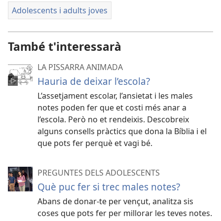
Adolescents i adults joves
També t'interessarà
LA PISSARRA ANIMADA
Hauria de deixar l’escola?
L’assetjament escolar, l’ansietat i les males
notes poden fer que et costi més anar a
l’escola. Però no et rendeixis. Descobreix
alguns consells pràctics que dona la Bíblia i el
que pots fer perquè et vagi bé.
PREGUNTES DELS ADOLESCENTS
Què puc fer si trec males notes?
Abans de donar-te per vençut, analitza sis
coses que pots fer per millorar les teves notes.