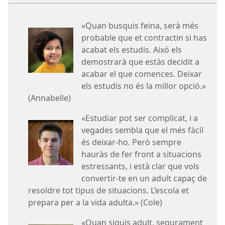
«Quan busquis feina, serà més
probable que et contractin si has
acabat els estudis. Això els
demostrarà que estàs decidit a
acabar el que comences. Deixar
els estudis no és la millor opció.»
(Annabelle)
«Estudiar pot ser complicat, i a
vegades sembla que el més fàcil
és deixar-ho. Però sempre
hauràs de fer front a situacions
estressants, i està clar que vols
convertir-te en un adult capaç de
resoldre tot tipus de situacions. L’escola et
prepara per a la vida adulta.» (Cole)
«Quan siguis adult, segurament