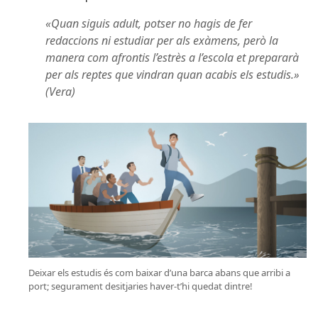
«Quan siguis adult, potser no hagis de fer
redaccions ni estudiar per als exàmens, però la
manera com afrontis l’estrès a l’escola et prepararà
per als reptes que vindran quan acabis els estudis.»
(Vera)
Deixar els estudis és com baixar d’una barca abans que arribi a
port; segurament desitjaries haver-t’hi quedat dintre!