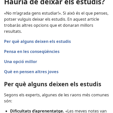
Hauria de deixar els estudis?
«No m’agrada gens estudiar!». Si això és el que penses,
potser vulguis deixar els estudis. En aquest article
trobaràs altres opcions que et donaran millors
resultats.
Per què alguns deixen els estudis
Pensa en les conseqüències
Una opció millor
Què en pensen altres joves
Per què alguns deixen els estudis
Segons els experts, algunes de les raons més comunes
són:
Dificultats d’aprenentatge.
«Les meves notes van