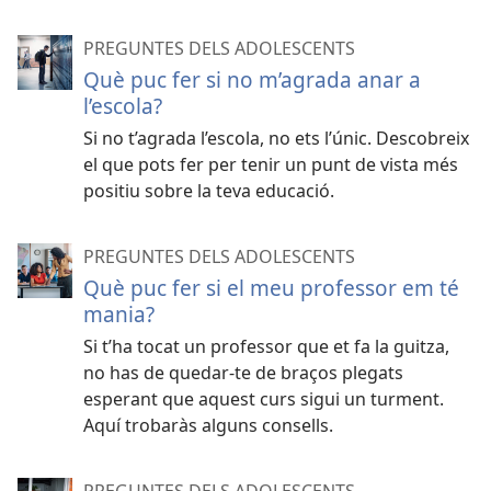
PREGUNTES DELS ADOLESCENTS
Què puc fer si no m’agrada anar a
l’escola?
Si no t’agrada l’escola, no ets l’únic. Descobreix
el que pots fer per tenir un punt de vista més
positiu sobre la teva educació.
PREGUNTES DELS ADOLESCENTS
Què puc fer si el meu professor em té
mania?
Si t’ha tocat un professor que et fa la guitza,
no has de quedar-te de braços plegats
esperant que aquest curs sigui un turment.
Aquí trobaràs alguns consells.
PREGUNTES DELS ADOLESCENTS