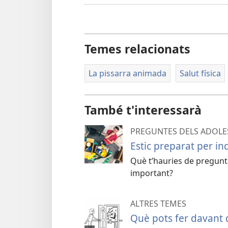
Temes relacionats
La pissarra animada
Salut física
També t'interessarà
PREGUNTES DELS ADOLE
Estic preparat per i
Què t’hauries de pregunt
important?
ALTRES TEMES
Què pots fer davant d