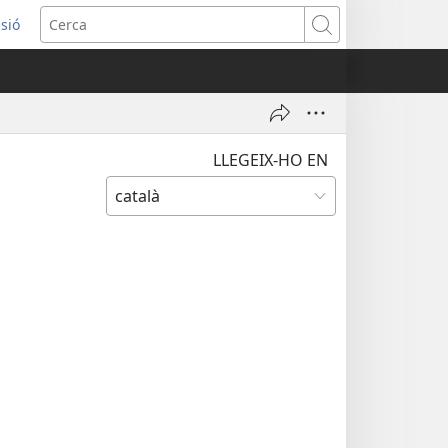
ssió
Cerca
tra
LLEGEIX-HO EN