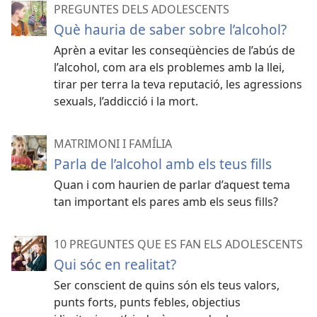
PREGUNTES DELS ADOLESCENTS
Què hauria de saber sobre l’alcohol?
Aprèn a evitar les conseqüències de l’abús de
l’alcohol, com ara els problemes amb la llei,
tirar per terra la teva reputació, les agressions
sexuals, l’addicció i la mort.
MATRIMONI I FAMÍLIA
Parla de l’alcohol amb els teus fills
Quan i com haurien de parlar d’aquest tema
tan important els pares amb els seus fills?
10 PREGUNTES QUE ES FAN ELS ADOLESCENTS
Qui sóc en realitat?
Ser conscient de quins són els teus valors,
punts forts, punts febles, objectius