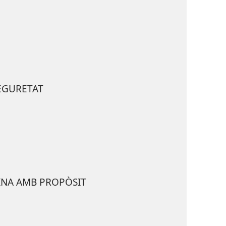
SEGURETAT
INA AMB PROPÒSIT