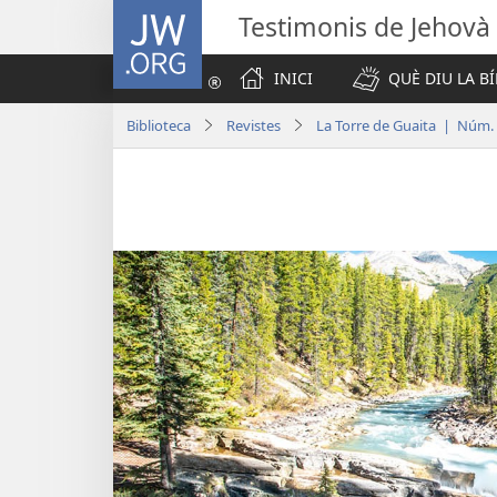
JW.ORG
Testimonis de Jehovà
INICI
QUÈ DIU LA BÍ
Biblioteca
Revistes
La Torre de Guaita | Núm.