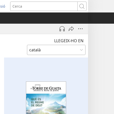
ssió
Cerca
tra
LLEGEIX-HO EN