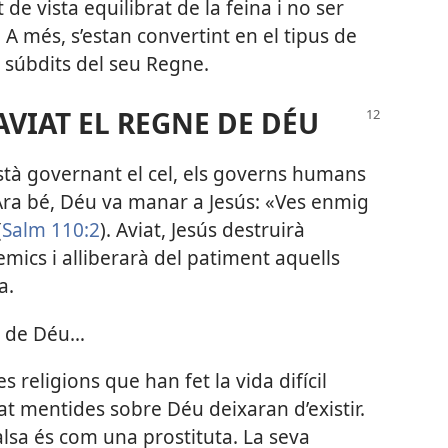
 de vista equilibrat de la feina i no ser
 A més, s’estan convertint en el tipus de
 súbdits del seu Regne.
VIAT EL REGNE DE DÉU
tà governant el cel, els governs humans
Ara bé, Déu va manar a Jesús: «Ves enmig
(
Salm 110:2
). Aviat, Jesús destruirà
mics i alliberarà del patiment aquells
a.
e de Déu…
s religions que han fet la vida difícil
at mentides sobre Déu deixaran d’existir.
falsa és com una prostituta. La seva