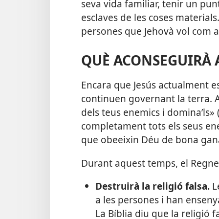
seva vida familiar, tenir un punt
esclaves de les coses materials.
persones que Jehovà vol com a
QUÈ ACONSEGUIRÀ A
Encara que Jesús actualment es
continuen governant la terra. 
dels teus enemics i domina’ls» 
completament tots els seus ene
que obeeixin Déu de bona gan
Durant aquest temps, el Regn
Destruirà la religió falsa.
Le
a les persones i han enseny
La Bíblia diu que la religió 