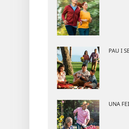
PAU I 
UNA FE