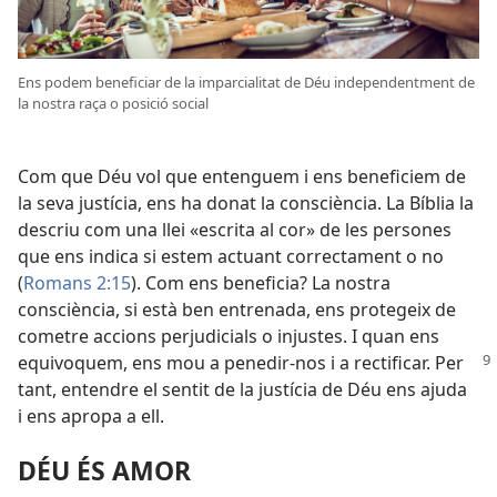
Ens podem beneficiar de la imparcialitat de Déu independentment de
la nostra raça o posició social
Com que Déu vol que entenguem i ens beneficiem de
la seva justícia, ens ha donat la consciència. La Bíblia la
descriu com una llei «escrita al cor» de les persones
que ens indica si estem actuant correctament o no
(
Romans 2:15
). Com ens beneficia? La nostra
consciència, si està ben entrenada, ens protegeix de
cometre accions perjudicials o injustes. I quan ens
equivoquem, ens
mou a penedir-nos i a rectificar. Per
tant, entendre el sentit de la justícia de Déu ens ajuda
i ens apropa a ell.
DÉU ÉS AMOR