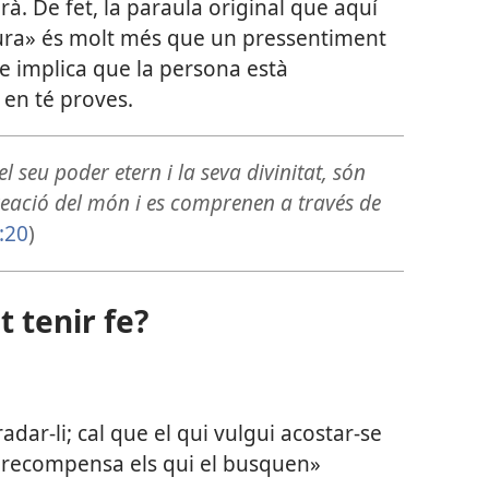
à. De fet, la paraula original que aquí
ura» és molt més que un pressentiment
fe implica que la persona està
en té proves.
el seu poder etern i la seva divinitat, són
creació del món i es comprenen a través de
:20
)
 tenir fe?
adar-li; cal que el qui vulgui acostar-se
e recompensa els qui el busquen»