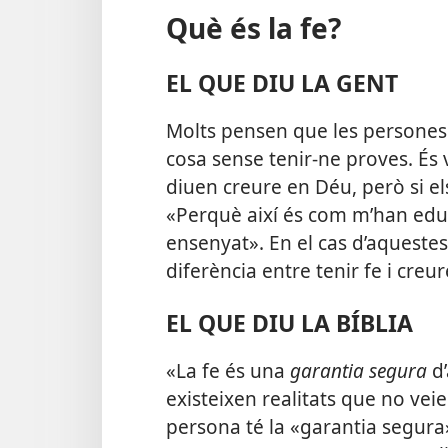
Què és la fe?
EL QUE DIU LA GENT
Molts pensen que les persones
cosa sense tenir-ne proves. És 
diuen creure en Déu, però si e
«Perquè així és com m’han edu
ensenyat». En el cas d’aquestes
diferència entre tenir fe i creur
EL QUE DIU LA BÍBLIA
«La fe és una
garantia segura
d’
existeixen realitats que no vei
persona té la «garantia segura