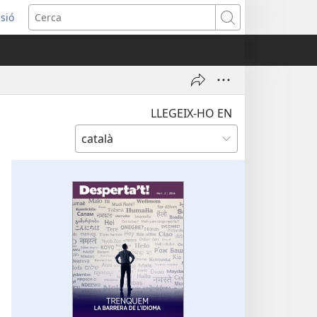
ssió
Cerca
tra
LLEGEIX-HO EN