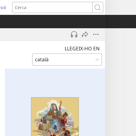
ssió
Cerca
tra
LLEGEIX-HO EN