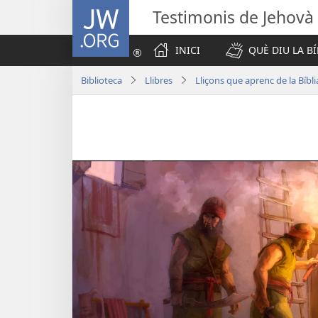
JW.ORG
Testimonis de Jehovà
INICI
QUÈ DIU LA BÍ
Biblioteca
Llibres
Lliçons que aprenc de la Bíbli