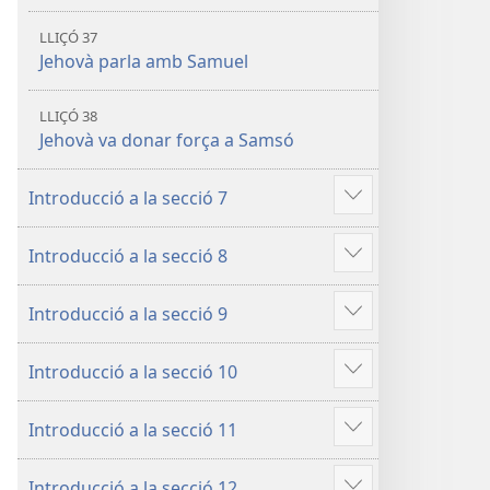
LLIÇÓ 37
Jehovà parla amb Samuel
LLIÇÓ 38
Jehovà va donar força a Samsó
Introducció a la secció 7
Mostra'n
més
Introducció a la secció 8
Mostra'n
més
Introducció a la secció 9
Mostra'n
més
Introducció a la secció 10
Mostra'n
més
Introducció a la secció 11
Mostra'n
més
Introducció a la secció 12