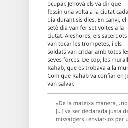
ocupar. Jehovà els va dir que
fessin una volta a la ciutat cad
dia durant sis dies. En canvi, el
setè dia van fer set voltes a la
ciutat. Aleshores, els sacerdots
van tocar les trompetes, i els
soldats van cridar amb totes le
seves forces. De cop, les murall
Rahab, que es trobava a la mura
Com que Rahab va confiar en Je
van salvar.
«De la mateixa manera, ¿no
[...] va ser declarada justa 
missatgers i enviar-los per 