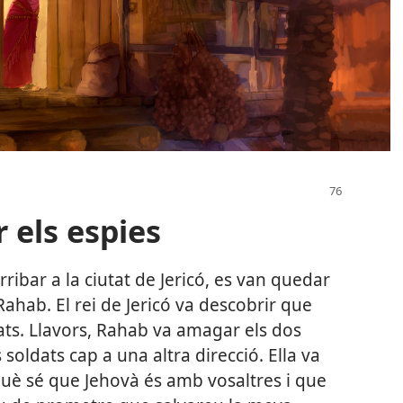
 els espies
rribar a la ciutat de Jericó, es van quedar
ahab. El rei de Jericó va descobrir que
ldats. Llavors, Rahab va amagar els dos
s soldats cap a una altra direcció. Ella va
què sé que Jehovà és amb vosaltres i que