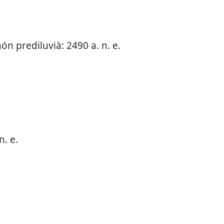
ón prediluvià: 2490 a. n. e.
. e.