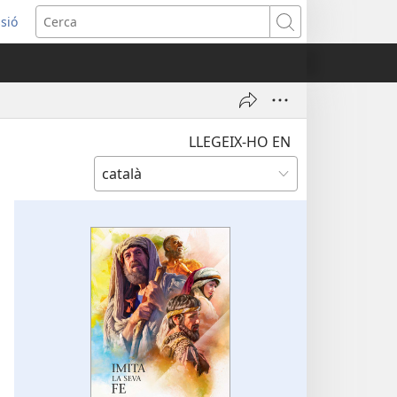
ssió
Cerca
tra
LLEGEIX-HO EN