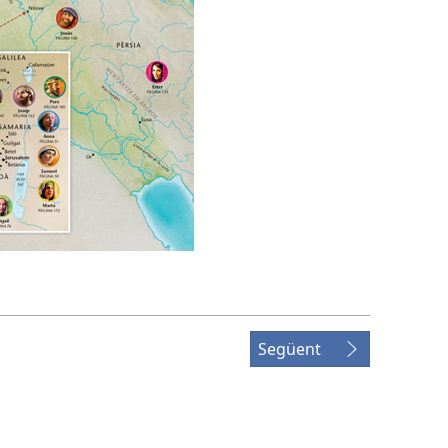
Següent