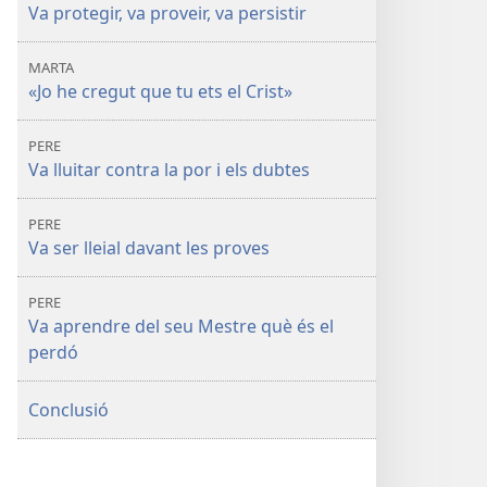
Va protegir, va proveir, va persistir
MARTA
«Jo he cregut que tu ets el Crist»
PERE
Va lluitar contra la por i els dubtes
PERE
Va ser lleial davant les proves
PERE
Va aprendre del seu Mestre què és el
perdó
Conclusió