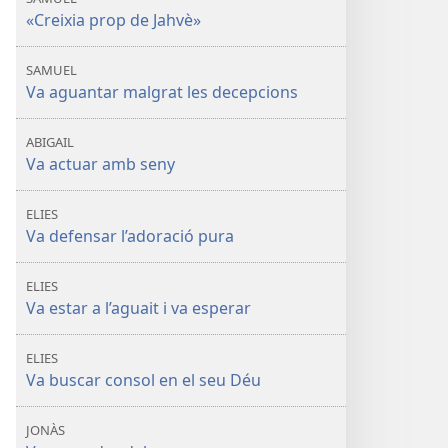
«Creixia prop de Jahvè»
SAMUEL
Va aguantar malgrat les decepcions
ABIGAIL
Va actuar amb seny
ELIES
Va defensar l’adoració pura
ELIES
Va estar a l’aguait i va esperar
ELIES
Va buscar consol en el seu Déu
JONÀS