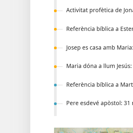
Activitat profètica de Jon
Referència bíblica a Ester
Josep es casa amb Maria: 
Maria dóna a llum Jesús: 2
Referència bíblica a Mart
Pere esdevé apòstol: 31 n