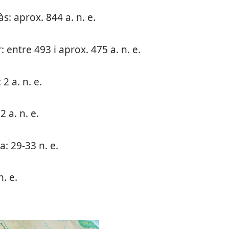
às: aprox. 844 a. n. e.
: entre 493 i aprox. 475 a. n. e.
2 a. n. e.
 a. n. e.
a: 29-33 n. e.
. e.