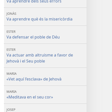
Va aprendre dels seus errors
JONÀS
Va aprendre què és la misericòrdia
ESTER
Va defensar el poble de Déu
ESTER
Va actuar amb altruisme a favor de
Jehovà i el Seu poble
MARIA
«Vet aquí l’esclava» de Jehovà
MARIA
«Meditava en el seu cor»
JOSEP