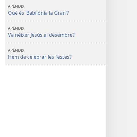
APÈNDIX
Què és ‘Babilònia la Gran’?
APÈNDIX
Va néixer Jesús al desembre?
APÈNDIX
Hem de celebrar les festes?