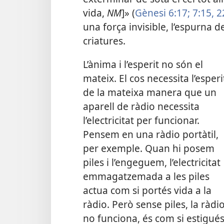
vida,
NM
]» (
Gènesi 6:17;
7:15,
2
una força invisible, l’espurna d
criatures.
L’ànima i l’esperit no són el
mateix. El cos necessita l’esperi
de la mateixa manera que un
aparell de ràdio necessita
l’electricitat per funcionar.
Pensem en una ràdio portàtil,
per exemple. Quan hi posem
piles i l’engeguem, l’electricitat
emmagatzemada a les piles
actua com si portés vida a la
ràdio. Però sense piles, la ràdi
no funciona, és com si estigué