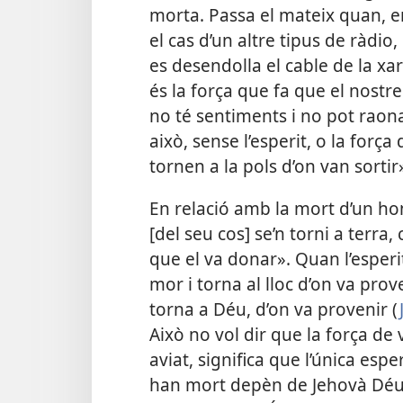
morta. Passa el mateix quan, e
el cas d’un altre tipus de ràdio,
es desendolla el cable de la xar
és la força que fa que el nostre 
no té sentiments i no pot raon
això, sense l’esperit, o la força
tornen a la pols d’on van sortir
En relació amb la mort d’un h
[del seu cos] se’n torni a terra, 
que el va donar». Quan l’esperit,
mor i torna al lloc d’on va prov
torna a Déu, d’on va provenir (
Això no vol dir que la força de v
aviat, significa que l’única esp
han mort depèn de Jehovà Déu. P