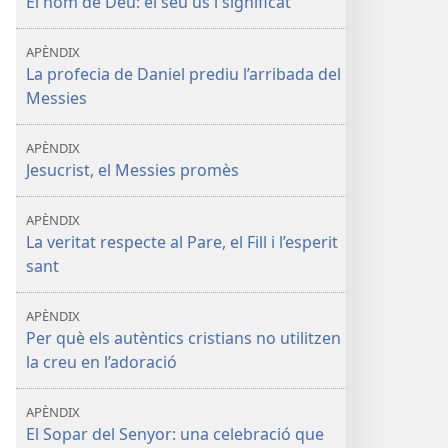
El nom de Déu: el seu ús i significat
APÈNDIX
La profecia de Daniel prediu l’arribada del
Messies
APÈNDIX
Jesucrist, el Messies promès
APÈNDIX
La veritat respecte al Pare, el Fill i l’esperit
sant
APÈNDIX
Per què els autèntics cristians no utilitzen
la creu en l’adoració
APÈNDIX
El Sopar del Senyor: una celebració que