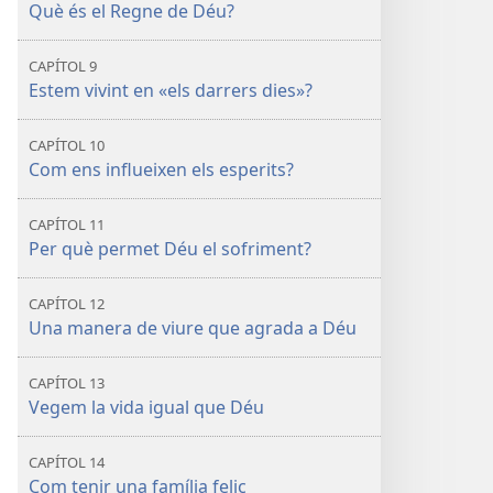
Què és el Regne de Déu?
CAPÍTOL 9
Estem vivint en «els darrers dies»?
CAPÍTOL 10
Com ens influeixen els esperits?
CAPÍTOL 11
Per què permet Déu el sofriment?
CAPÍTOL 12
Una manera de viure que agrada a Déu
CAPÍTOL 13
Vegem la vida igual que Déu
CAPÍTOL 14
Com tenir una família feliç