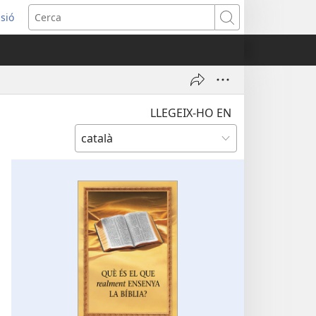
ssió
Cerca
tra
LLEGEIX-HO EN