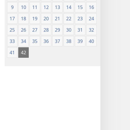
9
10
11
12
13
14
15
16
17
18
19
20
21
22
23
24
25
26
27
28
29
30
31
32
33
34
35
36
37
38
39
40
41
42