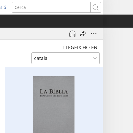
ssió
Cerca
tra
LLEGEIX-HO EN