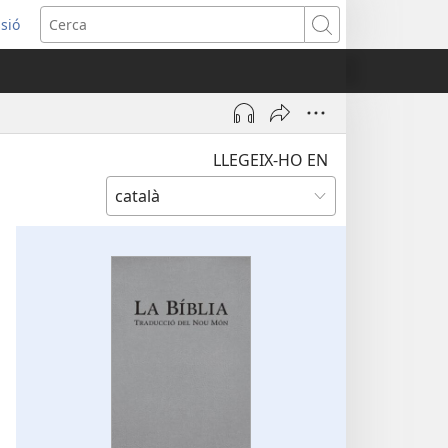
ssió
Cerca
tra
LLEGEIX-HO EN