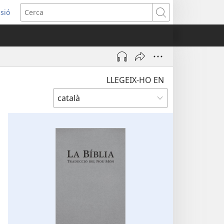
ssió
Cerca
tra
LLEGEIX-HO EN