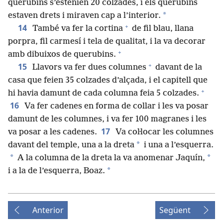
querubins s’estenien 20 colzades, i els querubins
*
estaven drets i miraven cap a l’interior.
+
14
També va fer la cortina
de fil blau, llana
porpra, fil carmesí i tela de qualitat, i la va decorar
+
amb dibuixos de querubins.
+
15
Llavors va fer dues columnes
davant de la
casa que feien 35 colzades d’alçada, i el capitell que
+
hi havia damunt de cada columna feia 5 colzades.
16
Va fer cadenes en forma de collar i les va posar
damunt de les columnes, i va fer 100 magranes i les
17
va posar a les cadenes.
Va coŀlocar les columnes
*
davant del temple, una a la dreta
i una a l’esquerra.
*
*
A la columna de la dreta la va anomenar Jaquín,
*
i a la de l’esquerra, Boaz.
Anterior
Següent