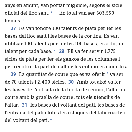
anys en amunt, van portar mig sicle, segons el sicle
+
*
oficial del lloc sant.
En total van ser 603.550
+
homes.
27
Es van fondre 100 talents de plata per fer les
bases del lloc sant i les bases de la cortina. Es van
utilitzar 100 talents per fer les 100 bases, és a dir, un
+
28
talent per cada base.
Ell va fer servir 1.775
sicles de plata per fer els ganxos de les columnes i
per recobrir la part de dalt de les columnes i unir-les.
29
*
La quantitat de coure que es va oferir
va ser
30
de 70 talents i 2.400 sicles.
Amb tot això va fer
les bases de l’entrada de la tenda de reunió, l’altar de
coure amb la graella de coure, tots els utensilis de
31
l’altar,
les bases del voltant del pati, les bases de
l’entrada del pati i totes les estaques del tabernacle i
+
del voltant del pati.