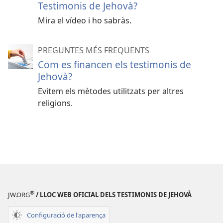
Testimonis de Jehovà?
Mira el vídeo i ho sabràs.
PREGUNTES MÉS FREQÜENTS
Com es financen els testimonis de
Jehovà?
Evitem els mètodes utilitzats per altres
religions.
®
JW.ORG
/ LLOC WEB OFICIAL DELS TESTIMONIS DE JEHOVÀ
Configuració de l'aparença