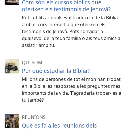
Com són els cursos bíblics que
oferixen els testimonis de Jehovà?
Pots utilitzar qualsevol traducció de la Bíblia
amb el curs interactiu que oferixen els
testimonis de Jehovà. Pots convidar a
qualsevol de la teua família o als teus amics a
assistir amb tu.
QUI SOM
Per què estudiar la Bíblia?
Milions de persones de tot el món han trobat
en la Bíblia les respostes a les preguntes més
importants de la vida. T’agradaria trobar-les a
tu també?
REUNIONS
Què es fa a les reunions dels