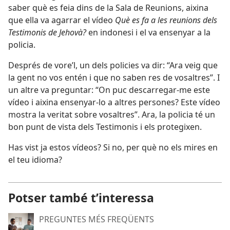
saber què es feia dins de la Sala de Reunions, aixina
que ella va agarrar el vídeo
Què es fa a les reunions dels
Testimonis de Jehovà?
en indonesi i el va ensenyar a la
policia.
Després de vore’l, un dels policies va dir: “Ara veig que
la gent no vos entén i que no saben res de vosaltres”. I
un altre va preguntar: “On puc descarregar-me este
vídeo i aixina ensenyar-lo a altres persones? Este vídeo
mostra la veritat sobre vosaltres”. Ara, la policia té un
bon punt de vista dels Testimonis i els protegixen.
Has vist ja estos vídeos? Si no, per què no els mires en
el teu idioma?
Potser també t’interessa
PREGUNTES MÉS FREQÜENTS