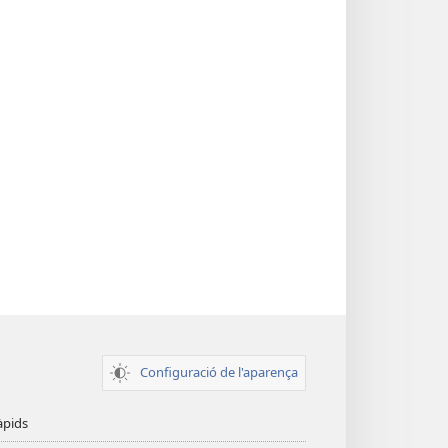
Configuració de l'aparença
àpids