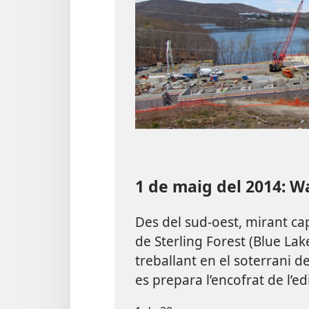
1 de maig del 2014: W
Des del sud-oest, mirant cap
de Sterling Forest (Blue Lak
treballant en el soterrani de 
es prepara l’encofrat de l’edi