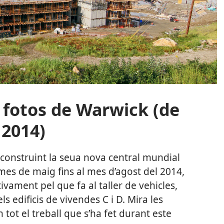
 fotos de Warwick (de
 2014)
 construint la seua nova central mundial
mes de maig fins al mes d’agost del 2014,
ivament pel que fa al taller de vehicles,
i els edificis de vivendes C i D. Mira les
tot el treball que s’ha fet durant este