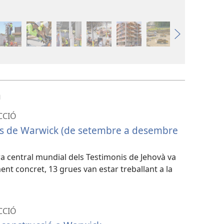
a
CCIÓ
s de Warwick (de setembre a desembre
ra central mundial dels Testimonis de Jehovà va
t concret, 13 grues van estar treballant a la
CCIÓ