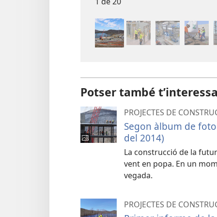
1 de 20
Potser també t’interess
PROJECTES DE CONSTRU
Segon àlbum de foto
del 2014)
La construcció de la futu
vent en popa. En un momen
vegada.
PROJECTES DE CONSTRU