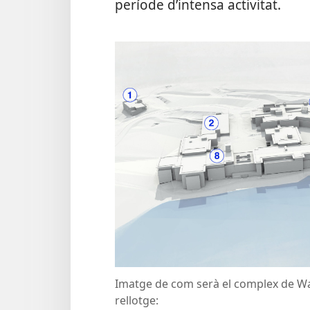
període d’intensa activitat.
Imatge de com serà el complex de War
rellotge: