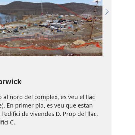
arwick
 al nord del complex, es veu el llac
e). En primer pla, es veu que estan
l’edifici de vivendes D. Prop del llac,
fici C.