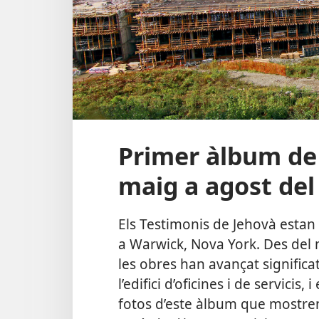
Primer àlbum de
maig a agost del
Els Testimonis de Jehovà estan
a Warwick, Nova York. Des del 
les obres han avançat significat
l’edifici d’oficines i de servicis, 
fotos d’este àlbum que mostren 