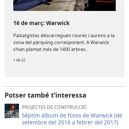
16 de març: Warwick
Paisatgistes descarreguen roures i aurons a la
zona del pàrquing corresponent. A Warwick
s’han plantat més de 1400 arbres.
1 de 22
Potser també t’interessa
PROJECTES DE CONSTRUCCIÓ
Sèptim àlbum de fotos de Warwick (de
setembre del 2016 a febrer del 2017)