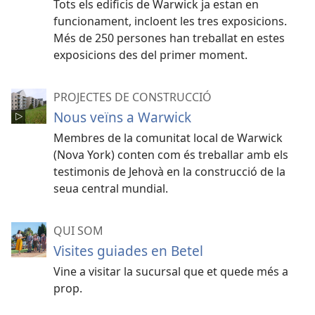
Tots els edificis de Warwick ja estan en
funcionament, incloent les tres exposicions.
Més de 250 persones han treballat en estes
exposicions des del primer moment.
PROJECTES DE CONSTRUCCIÓ
Nous veïns a Warwick
Membres de la comunitat local de Warwick
(Nova York) conten com és treballar amb els
testimonis de Jehovà en la construcció de la
seua central mundial.
QUI SOM
Visites guiades en Betel
Vine a visitar la sucursal que et quede més a
prop.