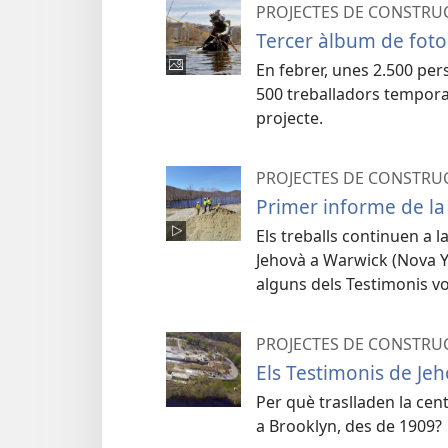
PROJECTES DE CONSTRU
Tercer àlbum de foto
En febrer, unes 2.500 pers
500 treballadors tempora
projecte.
PROJECTES DE CONSTRU
Primer informe de la
Els treballs continuen a 
Jehovà a Warwick (Nova Yo
alguns dels Testimonis vo
PROJECTES DE CONSTRU
Els Testimonis de Je
Per què traslladen la cen
a Brooklyn, des de 1909?