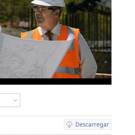
Descarregar
Opcions