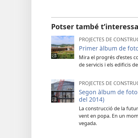
Potser també t’interess
PROJECTES DE CONSTRU
Primer àlbum de foto
Mira el progrés d’estes con
de servicis i els edificis d
PROJECTES DE CONSTRU
Segon àlbum de foto
del 2014)
La construcció de la futu
vent en popa. En un momen
vegada.