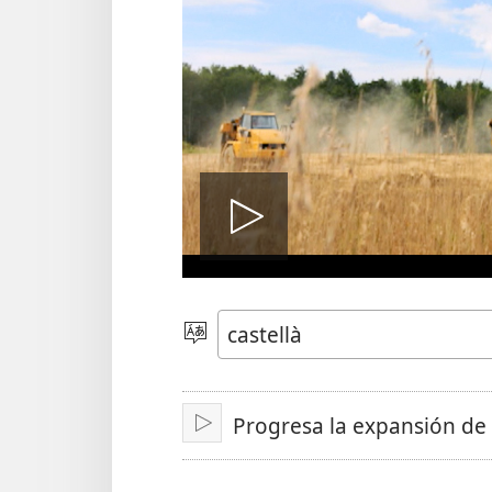
Reproduir
el
Canviar
d'idioma
vídeo
Progresa la expansión de 
Reproduir