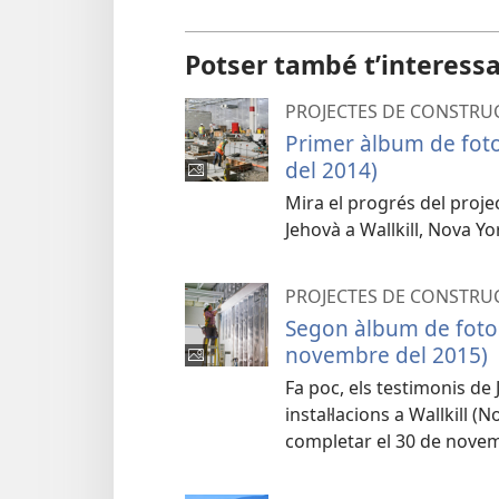
Potser també t’interess
PROJECTES DE CONSTRU
Primer àlbum de fotos
del 2014)
Mira el progrés del proje
Jehovà a Wallkill, Nova Yo
PROJECTES DE CONSTRU
Segon àlbum de fotos
novembre del 2015)
Fa poc, els testimonis de
instal·lacions a Wallkill 
completar el 30 de novem