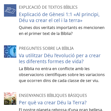
EXPLICACIÓ DE TEXTOS BÍBLICS
Explicació de Gènesi 1:1 «Al principi,
Déu va crear el cel i la terra»
Quines dos veritats importants es mencionen
en el primer text de la Bíblia?
PREGUNTES SOBRE LA BÍBLIA
Va utilitzar Déu l’evolució per a crear
les diferents formes de vida?
La Bíblia no entra en conflicte amb les
observacions científiques sobre les variacions
que ocorren dins de cada classe de ser viu.
ENSENYANCES BÍBLIQUES BÀSIQUES
Per què va crear Déu la Terra?
El nostre planeta rebossa d’una gran bellesa.