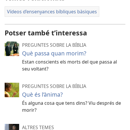
Vídeos d’ensenyances bíbliques bàsiques
Potser també t’interessa
PREGUNTES SOBRE LA BÍBLIA
Què passa quan morim?
Estan conscients els morts del que passa al
seu voltant?
PREGUNTES SOBRE LA BÍBLIA
Què és l’ànima?
És alguna cosa que tens dins? Viu després de
morir?
ALTRES TEMES