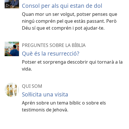
Consol per als qui estan de dol
Quan mor un ser volgut, potser penses que
ningú comprén pel que estàs passant. Però
Déu sí que et comprén i pot ajudar-te.
PREGUNTES SOBRE LA BÍBLIA
Què és la resurrecció?
Potser et sorprenga descobrir qui tornarà a la
vida.
QUI SOM
Soŀlicita una visita
Aprén sobre un tema bíblic o sobre els
testimonis de Jehovà.