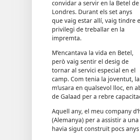
convidar a servir en la Betel de
Londres. Durant els set anys
que vaig estar allí, vaig tindre e
privilegi de treballar en la
impremta.
M’encantava la vida en Betel,
però vaig sentir el desig de
tornar al servici especial en el
camp. Com tenia la joventut, la 
m’usara en qualsevol lloc, en abr
de Galaad per a rebre capacita
Aquell any, el meu company d’ha
(Alemanya) per a assistir a una
havia sigut construït pocs anys