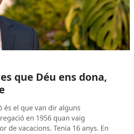
rces que Déu ens dona,
e
 és el que van dir alguns
regació en 1956 quan vaig
rsor de vacacions. Tenia 16 anys. En