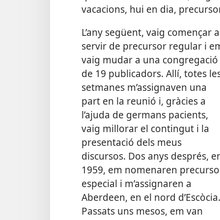
vacacions, hui en dia, precursor
L’any següent, vaig començar a
servir de precursor regular i e
vaig mudar a una congregació
de 19 publicadors. Allí, totes le
setmanes m’assignaven una
part en la reunió i, gràcies a
l’ajuda de germans pacients,
vaig millorar el contingut i la
presentació dels meus
discursos. Dos anys després, e
1959, em nomenaren precurso
especial i m’assignaren a
Aberdeen, en el nord d’Escòcia
Passats uns mesos, em van