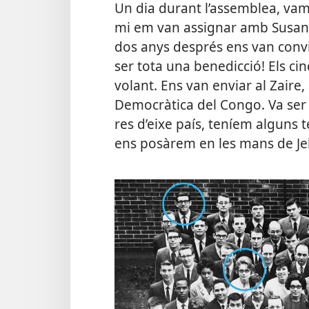
Un dia durant l’assemblea, vam t
mi em van assignar amb Susann
dos anys després ens van convid
ser tota una benedicció! Els ci
volant. Ens van enviar al Zaire
Democràtica del Congo. Va ser
res d’eixe país, teníem alguns 
ens posàrem en les mans de Je