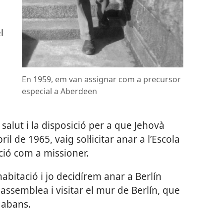
l
En 1959, em van assignar com a precursor
especial a Aberdeen
salut i la disposició per a que Jehovà
il de 1965, vaig sol·licitar anar a l’Escola
ció com a missioner.
bitació i jo decidírem anar a Berlín
 assemblea i visitar el mur de Berlín, que
 abans.