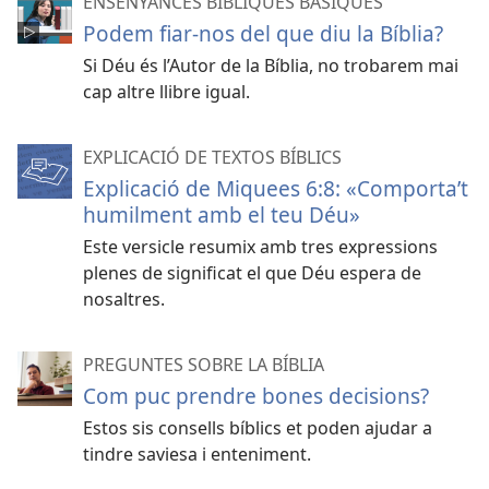
ENSENYANCES BÍBLIQUES BÀSIQUES
Podem fiar-nos del que diu la Bíblia?
Si Déu és l’Autor de la Bíblia, no trobarem mai
cap altre llibre igual.
EXPLICACIÓ DE TEXTOS BÍBLICS
Explicació de Miquees 6:8: «Comporta’t
humilment amb el teu Déu»
Este versicle resumix amb tres expressions
plenes de significat el que Déu espera de
nosaltres.
PREGUNTES SOBRE LA BÍBLIA
Com puc prendre bones decisions?
Estos sis consells bíblics et poden ajudar a
tindre saviesa i enteniment.