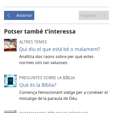
Anterior
Següent
Potser també t’interessa
ALTRES TEMES
Qui diu el que està bé o malament?
Analitza dos raons sobre per què estes
normes són tan valuoses.
PREGUNTES SOBRE LA BÍBLIA
Què és la Bíblia?
Comença l’emocionant viatge per a conéixer el
missatge de la paraula de Déu.