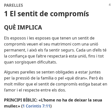
PARELLES
1 El sentit de compromís
QUÈ IMPLICA
Els esposos i les esposes que tenen un sentit de
compromís veuen el seu matrimoni com una unió
permanent, i això els fa sentir segurs. Cada un d’ells té
la confiança que l’altre respectarà esta unió, fins i tot
quan sorgisquen dificultats.
Algunes parelles se senten obligades a estar juntes
per la pressió de la família o pel «què diran». Però és
molt millor que el sentit de compromís estiga basat en
l’amor i el respecte entre els dos.
PRINCIPI BÍBLIC: «L’home no ha de deixar la seua
muller.» (
1 Corintis 7:11
)