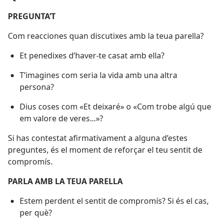
PREGUNTA’T
Com reacciones quan discutixes amb la teua parella?
Et penedixes d’haver-te casat amb ella?
T’imagines com seria la vida amb una altra
persona?
Dius coses com «Et deixaré» o «Com trobe algú que
em valore de veres...»?
Si has contestat afirmativament a alguna d’estes
preguntes, és el moment de reforçar el teu sentit de
compromís.
PARLA AMB LA TEUA PARELLA
Estem perdent el sentit de compromís? Si és el cas,
per què?