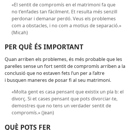
«El sentit de compromís en el matrimoni fa que
no t’enfades tan fàcilment. Et resulta més senzill
perdonar i demanar perdó. Veus els problemes
com a obstacles, i no com a motius de separació.»
(Micah)
PER QUÈ ÉS IMPORTANT
Quan arriben els problemes, és més probable que les
parelles sense un fort sentit de compromís arriben a la
conclusió que no estaven fets l’un per a l’altre
i busquen maneres de posar fi al seu matrimoni.
«Molta gent es casa pensant que existix un pla b: el
divorç. Si et cases pensant que pots divorciar-te,
demostres que no tens un verdader sentit de
compromís.» (Jean)
QUÈ POTS FER