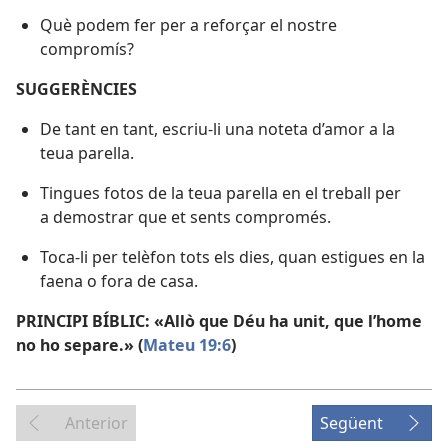
Què podem fer per a reforçar el nostre
compromís?
SUGGERÈNCIES
De tant en tant, escriu-li una noteta d’amor a la
teua parella.
Tingues fotos de la teua parella en el treball per
a demostrar que et sents compromés.
Toca-li per telèfon tots els dies, quan estigues en la
faena o fora de casa.
PRINCIPI BÍBLIC: «Allò que Déu ha unit, que l’home
no ho separe.» (
Mateu 19:6
)
Anterior
Següent