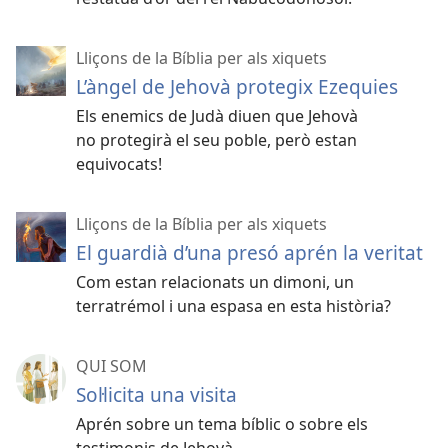
Lliçons de la Bíblia per als xiquets
L’àngel de Jehovà protegix Ezequies
Els enemics de Judà diuen que Jehovà
no protegirà el seu poble, però estan
equivocats!
Lliçons de la Bíblia per als xiquets
El guardià d’una presó aprén la veritat
Com estan relacionats un dimoni, un
terratrémol i una espasa en esta història?
QUI SOM
Soŀlicita una visita
Aprén sobre un tema bíblic o sobre els