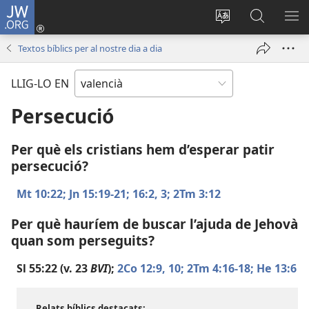
JW.ORG
Iniciar
sessió
Canviar
Busca
ME
(obri
l'idioma
a
Textos bíblics per al nostre dia a dia
en
JW.ORG
una
LLIG-LO EN
finestra
nova)
Persecució
Per què els cristians hem d’esperar patir
persecució?
Mt 10:22;
Jn 15:19-21;
16:2, 3;
2Tm 3:12
Per què hauríem de buscar l’ajuda de Jehovà
quan som perseguits?
Sl 55:22
(v. 23
BVI
);
2Co 12:9, 10;
2Tm 4:16-18;
He 13:6
Relats bíblics destacats: