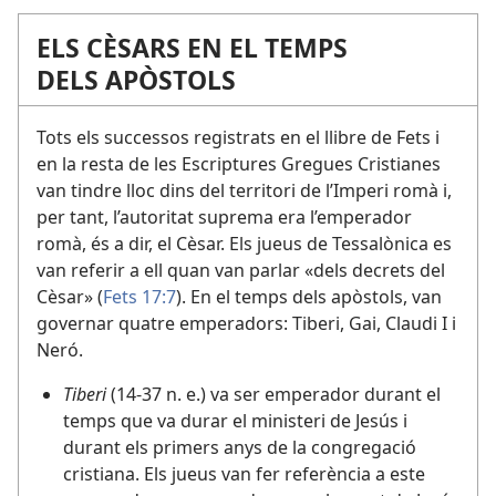
ELS CÈSARS EN EL TEMPS
DELS APÒSTOLS
Tots els successos registrats en el llibre de Fets i
en la resta de les Escriptures Gregues Cristianes
van tindre lloc dins del territori de l’Imperi romà i,
per tant, l’autoritat suprema era l’emperador
romà, és a dir, el Cèsar. Els jueus de Tessalònica es
van referir a ell quan van parlar «dels decrets del
Cèsar» (
Fets 17:7
). En el temps dels apòstols, van
governar quatre emperadors: Tiberi, Gai, Claudi I i
Neró.
Tiberi
(14-37 n. e.) va ser emperador durant el
temps que va durar el ministeri de Jesús i
durant els primers anys de la congregació
cristiana. Els jueus van fer referència a este