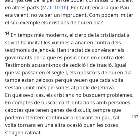
en altres parts (
Mat. 10:16
). Per tant, encara que Pau
era valent, no va ser un imprudent. Com podem imitar
el seu exemple els cristians de hui en dia?
14
En temps més moderns, el clero de la cristiandat a
sovint ha incitat les xusmes a anar en contra dels
testimonis de Jehovà. Han tractat de convéncer els
governants per a que es posicionen en contra dels
Testimonis acusant-nos de sedició i de traïció. Igual
que va passar en el segle I, els opositors de hui en dia
també estan zelosos perquè veuen que cada volta
s’estan unint més persones al poble de Jehovà.
En qualsevol cas, els cristians no busquem problemes.
En comptes de buscar confrontacions amb persones
cabotes que tenen ganes de discutir, sempre que
podem intentem
continuar predicant en pau, tal
volta tornant en una altra ocasió quan les coses
s’hagen calmat.