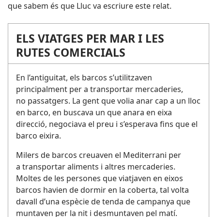
que sabem és que Lluc va escriure este relat.
ELS VIATGES PER MAR I LES
RUTES COMERCIALS
En l’antiguitat, els barcos s’utilitzaven
principalment per a transportar mercaderies,
no passatgers. La gent que volia anar cap a un lloc
en barco, en buscava un que anara en eixa
direcció, negociava el preu i s’esperava fins que el
barco eixira.
Milers de barcos creuaven el Mediterrani per
a transportar aliments i altres mercaderies.
Moltes de les persones que viatjaven en eixos
barcos havien de dormir en la coberta, tal volta
davall d’una espècie de tenda de campanya que
muntaven per la nit i desmuntaven pel matí.