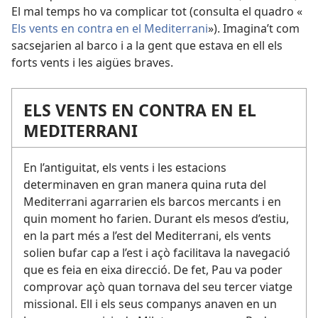
El mal temps ho va complicar tot (consulta el quadro «
Els vents en contra en el Mediterrani
»). Imagina’t com
sacsejarien al barco i a la gent que estava en ell els
forts vents i les aigües braves.
ELS VENTS EN CONTRA EN EL
MEDITERRANI
En l’antiguitat, els vents i les estacions
determinaven en gran manera quina ruta del
Mediterrani agarrarien els barcos mercants i en
quin moment ho farien. Durant els mesos d’estiu,
en la part més a l’est del Mediterrani, els vents
solien bufar cap a l’est i açò facilitava la navegació
que es feia en eixa direcció. De fet, Pau va poder
comprovar açò quan tornava del seu tercer viatge
missional. Ell i els seus companys anaven en un