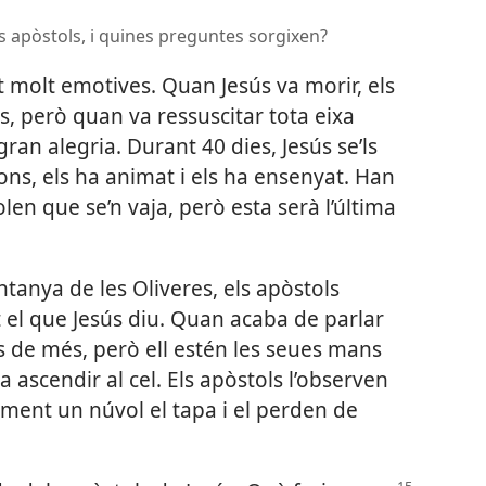
s apòstols, i quines preguntes sorgixen?
 molt emotives. Quan Jesús va morir, els
s, però quan va ressuscitar tota eixa
gran alegria. Durant 40 dies, Jesús se’ls
ons, els ha animat i els ha ensenyat. Han
len que se’n vaja, però esta serà l’última
tanya de les Oliveres, els apòstols
 el que Jesús diu. Quan acaba de parlar
 de més, però ell estén les seues mans
 ascendir al cel. Els apòstols l’observen
alment un núvol el tapa i el perden de