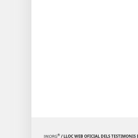
®
JW.ORG
/ LLOC WEB OFICIAL DELS TESTIMONIS 