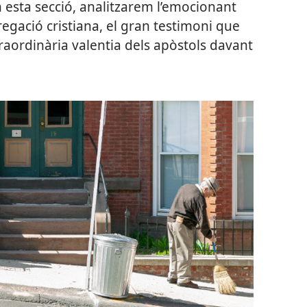
 esta secció, analitzarem l’emocionant
regació cristiana, el gran testimoni que
traordinària valentia dels apòstols davant