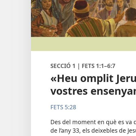
SECCIÓ 1 | FETS 1:1–6:7
«Heu omplit Jer
vostres ensenya
FETS 5:28
Des del moment en què es va de
de l’any 33, els deixebles de Je