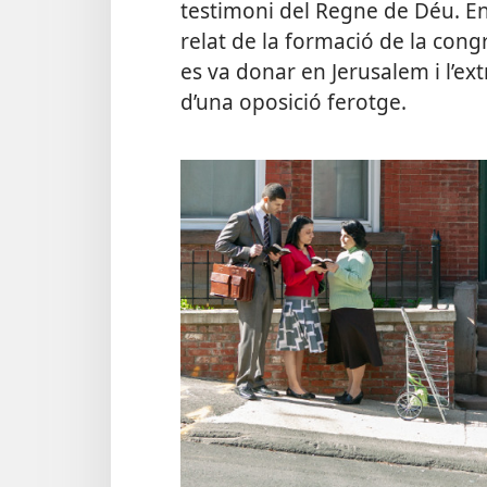
testimoni del Regne de Déu. En
relat de la formació de la cong
es va donar en Jerusalem i l’ex
d’una oposició ferotge.