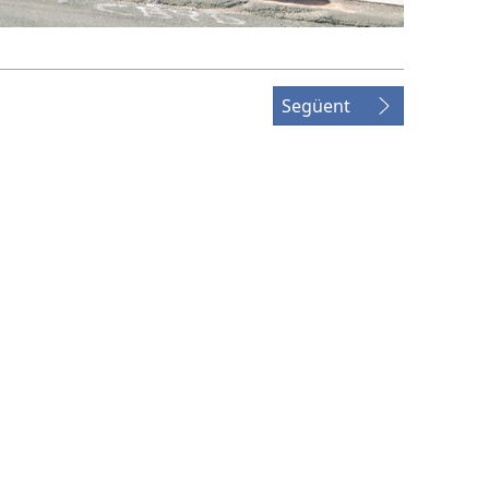
Següent