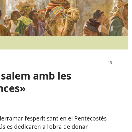
usalem amb les
nces»
rramar l’esperit sant en el Pentecostés
sús es dedicaren a l’obra de donar