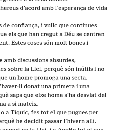
hereus d’acord amb l’esperança de vida
 de confiança, i vullc que continues
ue els que han cregut a Déu se centren
nt. Estes coses són molt bones i
re amb discussions absurdes,
es sobre la Llei, perquè són inútils i no
que un home promoga una secta,
d’haver-li donat una primera i una
uè saps que eixe home s’ha desviat del
na a si mateix.
 a Tíquic, fes tot el que pugues per
rquè he decidit passar l’hivern allí.