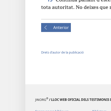
Continua parlant d’este
tota autoritat. No deixes que
Anterior
Drets d'autor de la publicació
®
JW.ORG
/ LLOC WEB OFICIAL DELS TESTIMONIS 