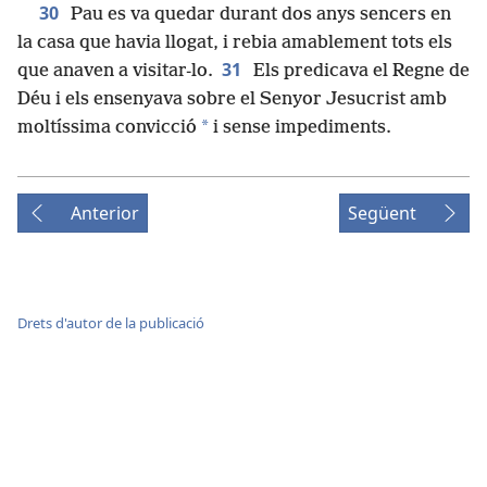
30
Pau es va quedar durant dos anys sencers en
la casa que havia llogat, i rebia amablement tots els
31
que anaven a visitar-lo.
Els predicava el Regne de
Déu i els ensenyava sobre el Senyor Jesucrist amb
*
moltíssima convicció
i sense impediments.
Anterior
Següent
Drets d'autor de la publicació