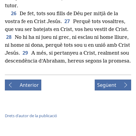
tutor.
26
De fet, tots sou fills de Déu per mitjà de la
27
vostra fe en Crist Jesús.
Perquè tots vosaltres,
que vau ser batejats en Crist, vos heu vestit de Crist.
28
No hi ha ni jueu ni grec, ni esclau ni home lliure,
ni home ni dona, perquè tots sou u en unió amb Crist
29
Jesús.
A més, si pertanyeu a Crist, realment sou
descendència d’Abraham, hereus segons la promesa.
Anterior
Següent
Drets d'autor de la publicació