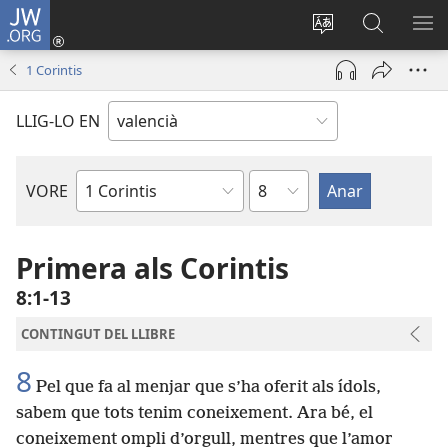
JW.ORG
Iniciar
sessió
Canviar
Busca
ME
(obri
l'idioma
a
1 Corintis
en
JW.ORG
una
LLIG-LO EN
finestra
nova)
Capítol
VORE
Llibre
bíblic
Primera als Corintis
8:1-13
CONTINGUT DEL LLIBRE
8
Pel que fa al menjar que s’ha oferit als ídols,
sabem que tots tenim coneixement. Ara bé, el
coneixement ompli d’orgull, mentres que l’amor