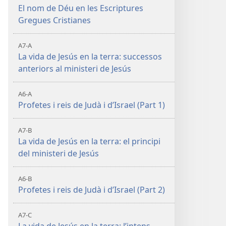
El nom de Déu en les Escriptures
Gregues Cristianes
A7-A
La vida de Jesús en la terra: successos
anteriors al ministeri de Jesús
A6-A
Profetes i reis de Judà i d’Israel (Part 1)
A7-B
La vida de Jesús en la terra: el principi
del ministeri de Jesús
A6-B
Profetes i reis de Judà i d’Israel (Part 2)
A7-C