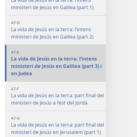
La vida de Jesús en la terra: l’intens
ministeri de Jesús en Galilea (part 1)
A7-D
La vida de Jesús en la terra: l’intens
ministeri de Jesús en Galilea (part 2)
A7-E
La vida de Jesús en la terra: l’intens
ministeri de Jesús en Galilea (part 3) i
en Judea
A7-F
La vida de Jesús en la terra: part final del
ministeri de Jesús a l’est del Jordà
9
A7-G
La vida de Jesús en la terra: part final del
ministeri de Jesús en Jerusalem (part 1)