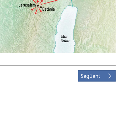
Següent