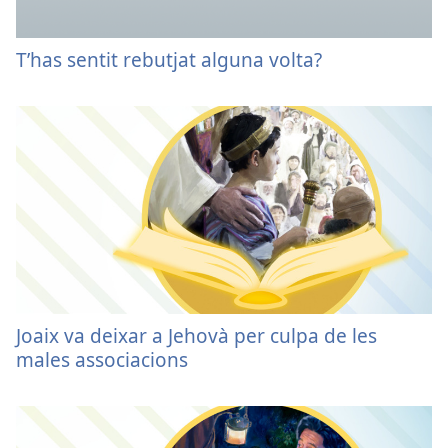
T’has sentit rebutjat alguna volta?
Joaix va deixar a Jehovà per culpa de les
males associacions