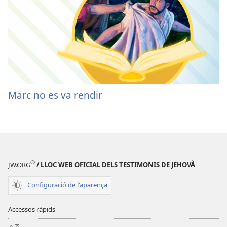
Marc no es va rendir
®
JW.ORG
/ LLOC WEB OFICIAL DELS TESTIMONIS DE JEHOVÀ
Configuració de l'aparença
Accessos ràpids